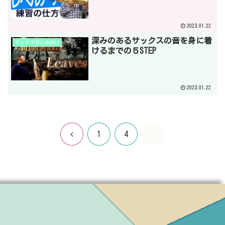
2023.01.22
深みのあるサックスの音を身に着
サックス初心者向け
けるまでの５STEP
2023.01.22
5
前
1
4
へ