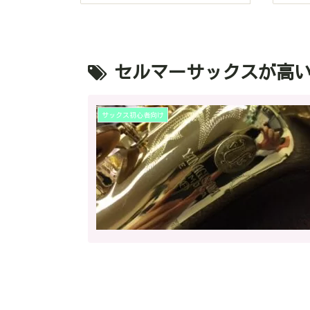
セルマーサックスが高
サックス初心者向け