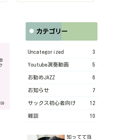
カテゴリー
Uncategorized
3
動
Youtube演奏動画
5
ク
お勧めJAZZ
6
お知らせ
7
サックス初心者向け
12
.09
雑談
10
知ってて当