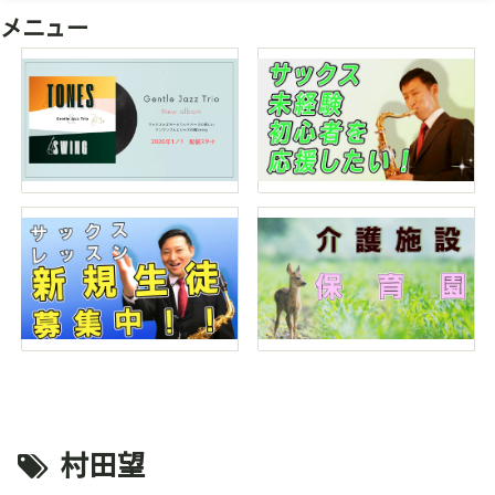
メニュー
村田望