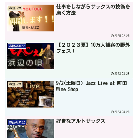
仕事をしながらサックスの技術を
お知らせ
磨く方法
2025.02.25
【２０２３夏】10万人観客の野外
お勧めJAZZ
フェス！
2023.08.28
9/2(土曜日）Jazz Live at 町田
お知らせ
Wine Shop
2023.08.23
好きなアルトサックス
お勧めJAZZ