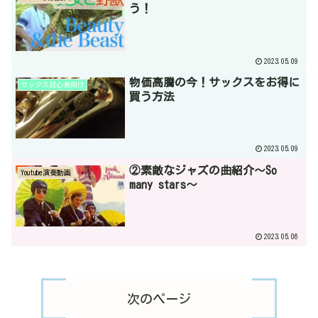
う！
2023.05.09
物価高騰の今！サックスをお得に
サックス初心者向け
買う方法
2023.05.09
②素敵なジャズの曲紹介～So
Youtube演奏動画
many stars～
2023.05.06
次のページ