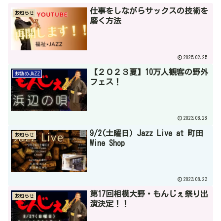
仕事をしながらサックスの技術を
お知らせ
磨く方法
2025.02.25
【２０２３夏】10万人観客の野外
お勧めJAZZ
フェス！
2023.08.28
9/2(土曜日）Jazz Live at 町田
お知らせ
Wine Shop
2023.08.23
第17回相模大野・もんじぇ祭り出
お知らせ
演決定！！