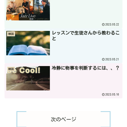
2023.05.22
レッスンで生徒さんから教わるこ
雑談
と
2023.05.21
冷静に物事を判断するには、、？
雑談
2023.05.16
次のページ