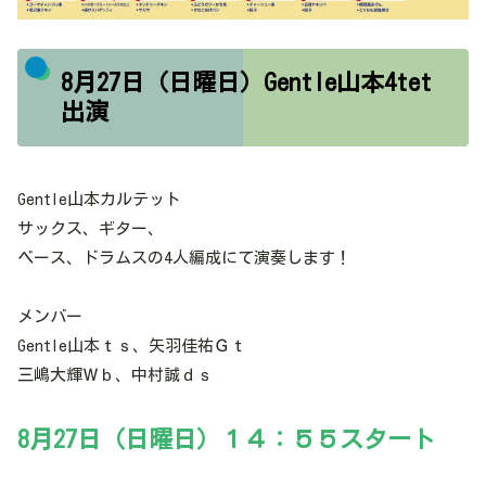
8月27日（日曜日）Gentle山本4tet
出演
Gentle山本カルテット
サックス、ギター、
ベース、ドラムスの4人編成にて演奏します！
メンバー
Gentle山本ｔｓ、矢羽佳祐Ｇｔ
三嶋大輝Ｗｂ、中村誠ｄｓ
8月27日（日曜日）１４：５５スタート