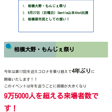
相模大野・もんじぇ祭り
8月27日（日曜日）Gentle山本4tet出演
相模原市民としての想い！
相模大野・もんじぇ祭り
4年ぶり
今年は第17回を迎えコロナを乗り越えて
に
開催いたします！！
このイベントは年を追うごとに規模が大きくなり
9万5000人を超える来場者数で
す！