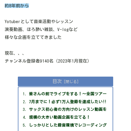
約8年前から
Yotuberとして音楽活動やレッスン
演奏動画、ほろ酔い雑談、V-logなど
様々な企画を立ててきました
現在、、、
チャンネル登録者9140名（2023年1月現在）
目次
皆さんの前でライブをする！～全国ツアー
7月までに！必ず1万人登録を達成したい‼
サックス初心者の方向けのレッスン動画を
規模の大きい動画企画を立てる！
しっかりとした録音環境でレコーディング