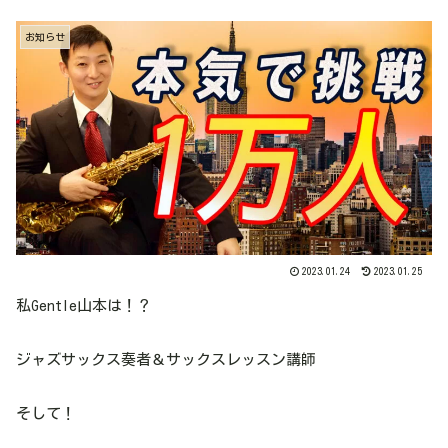
お知らせ
2023.01.24
2023.01.25
私Gentle山本は！？
ジャズサックス奏者＆サックスレッスン講師
そして！