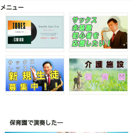
メニュー
保育園で演奏した―