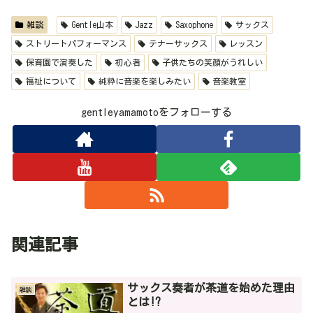
雑談
Gentle山本
Jazz
Saxophone
サックス
ストリートパフォーマンス
テナーサックス
レッスン
保育園で演奏した
初心者
子供たちの笑顔がうれしい
福祉について
純粋に音楽を楽しみたい
音楽教室
gentleyamamotoをフォローする
関連記事
サックス奏者が茶道を始めた理由
雑談
とは!?